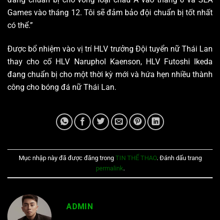
Games vào tháng 12. Tôi sẽ đảm bảo đội chuẩn bị tốt nhất
có thể.”
Được bổ nhiệm vào vị trí HLV trưởng Đội tuyển nữ Thái Lan
thay cho cố HLV Naruphol Kaenson, HLV Futoshi Ikeda
đang chuẩn bị cho một thời kỳ mới và hứa hẹn nhiều thành
công cho bóng đá nữ Thái Lan.
Mục nhập này đã được đăng trong
TIN THỂ THAO
. Đánh dấu trang
permalink
.
ADMIN