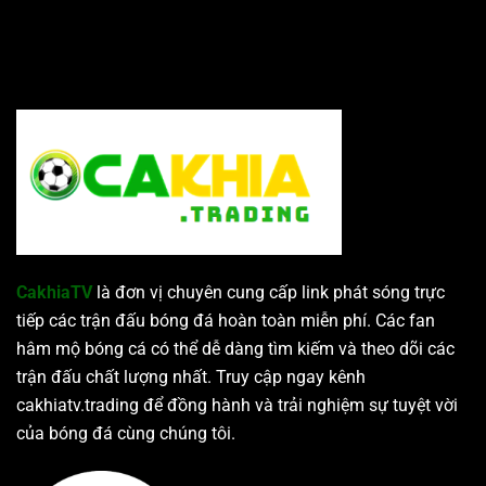
CakhiaTV
là đơn vị chuyên cung cấp link phát sóng trực
tiếp các trận đấu bóng đá hoàn toàn miễn phí. Các fan
hâm mộ bóng cá có thể dễ dàng tìm kiếm và theo dõi các
trận đấu chất lượng nhất. Truy cập ngay kênh
cakhiatv.trading để đồng hành và trải nghiệm sự tuyệt vời
của bóng đá cùng chúng tôi.