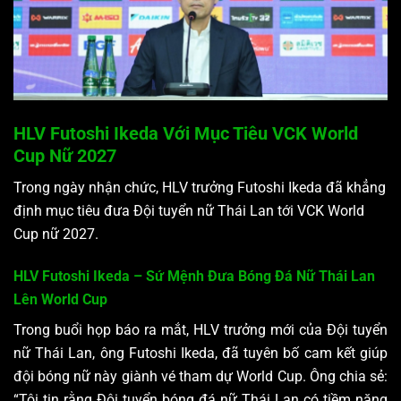
HLV Futoshi Ikeda Với Mục Tiêu VCK World
Cup Nữ 2027
Trong ngày nhận chức, HLV trưởng Futoshi Ikeda đã khẳng
định mục tiêu đưa Đội tuyển nữ Thái Lan tới VCK World
Cup nữ 2027.
HLV Futoshi Ikeda – Sứ Mệnh Đưa Bóng Đá Nữ Thái Lan
Lên World Cup
Trong buổi họp báo ra mắt, HLV trưởng mới của Đội tuyển
nữ Thái Lan, ông Futoshi Ikeda, đã tuyên bố cam kết giúp
đội bóng nữ này giành vé tham dự World Cup. Ông chia sẻ:
“Tôi tin rằng Đội tuyển bóng đá nữ Thái Lan có tiềm năng