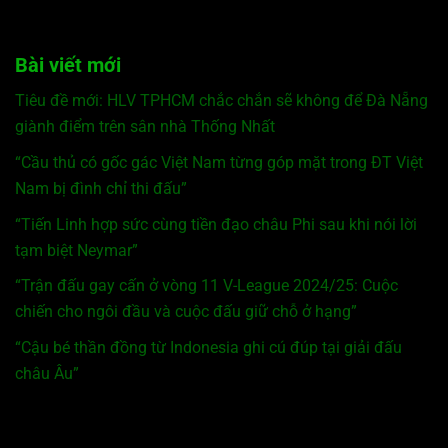
Bài viết mới
Tiêu đề mới: HLV TPHCM chắc chắn sẽ không để Đà Nẵng
giành điểm trên sân nhà Thống Nhất
“Cầu thủ có gốc gác Việt Nam từng góp mặt trong ĐT Việt
Nam bị đình chỉ thi đấu”
“Tiến Linh hợp sức cùng tiền đạo châu Phi sau khi nói lời
tạm biệt Neymar”
“Trận đấu gay cấn ở vòng 11 V-League 2024/25: Cuộc
chiến cho ngôi đầu và cuộc đấu giữ chỗ ở hạng”
“Cậu bé thần đồng từ Indonesia ghi cú đúp tại giải đấu
châu Âu”