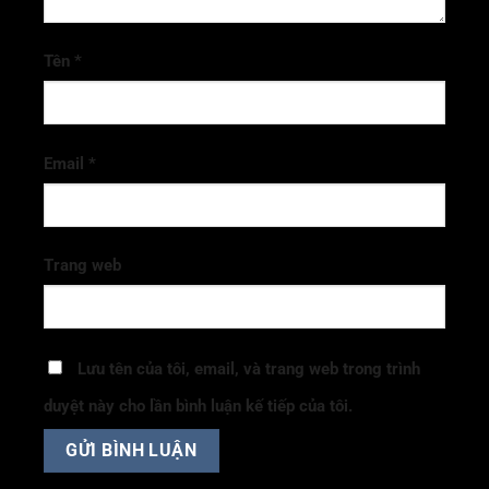
Tên
*
Email
*
Trang web
Lưu tên của tôi, email, và trang web trong trình
duyệt này cho lần bình luận kế tiếp của tôi.