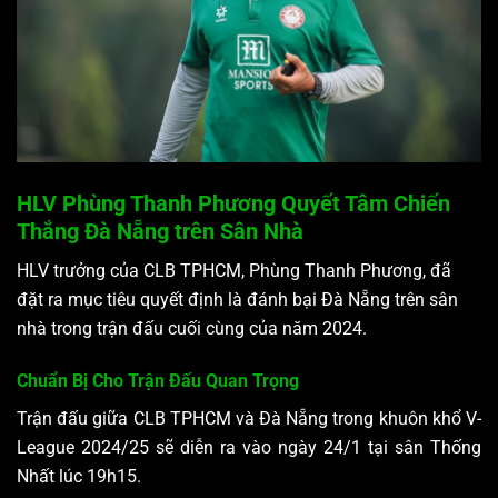
HLV Phùng Thanh Phương Quyết Tâm Chiến
Thắng Đà Nẵng trên Sân Nhà
HLV trưởng của CLB TPHCM, Phùng Thanh Phương, đã
đặt ra mục tiêu quyết định là đánh bại Đà Nẵng trên sân
nhà trong trận đấu cuối cùng của năm 2024.
Chuẩn Bị Cho Trận Đấu Quan Trọng
Trận đấu giữa CLB TPHCM và Đà Nẵng trong khuôn khổ V-
League 2024/25 sẽ diễn ra vào ngày 24/1 tại sân Thống
Nhất lúc 19h15.