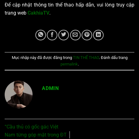
Để cập nhật thông tin thể thao hấp dẫn, vui lòng truy cập
trang web
CakhiaTV
.
Mục nhập này đã được đăng trong
TIN THỂ THAO
. Đánh dấu trang
permalink
.
ADMIN
“Cầu thủ có gốc gác Việt
Nam từng góp mặt trong ĐT