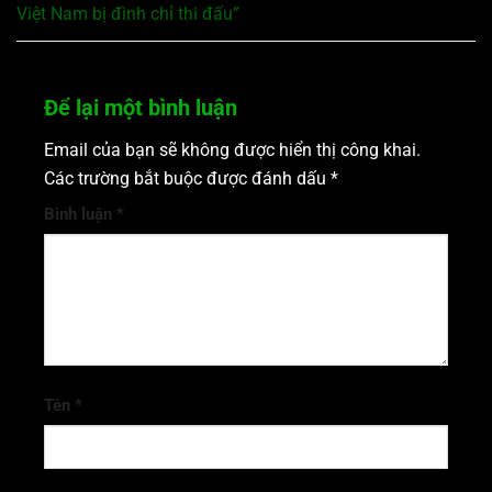
Việt Nam bị đình chỉ thi đấu”
Để lại một bình luận
Email của bạn sẽ không được hiển thị công khai.
Các trường bắt buộc được đánh dấu
*
Bình luận
*
Tên
*