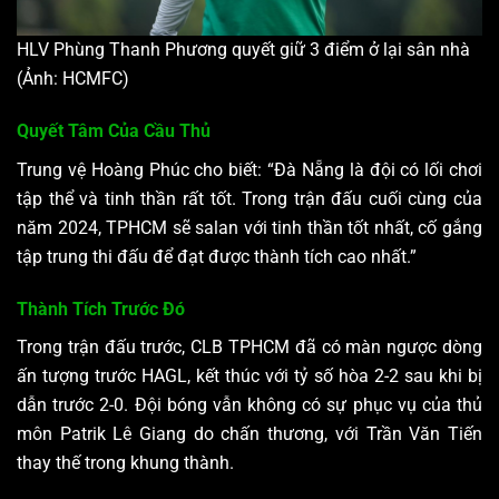
HLV Phùng Thanh Phương quyết giữ 3 điểm ở lại sân nhà
(Ảnh: HCMFC)
Quyết Tâm Của Cầu Thủ
Trung vệ Hoàng Phúc cho biết: “Đà Nẵng là đội có lối chơi
tập thể và tinh thần rất tốt. Trong trận đấu cuối cùng của
năm 2024, TPHCM sẽ salan với tinh thần tốt nhất, cố gắng
tập trung thi đấu để đạt được thành tích cao nhất.”
Thành Tích Trước Đó
Trong trận đấu trước, CLB TPHCM đã có màn ngược dòng
ấn tượng trước HAGL, kết thúc với tỷ số hòa 2-2 sau khi bị
dẫn trước 2-0. Đội bóng vẫn không có sự phục vụ của thủ
môn Patrik Lê Giang do chấn thương, với Trần Văn Tiến
thay thế trong khung thành.