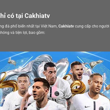
ỉ có tại Cakhiatv
ng đá phổ biến nhất tại Việt Nam,
Cakhiatv
cung cấp cho người 
hóng và tiện lợi, bao gồm: