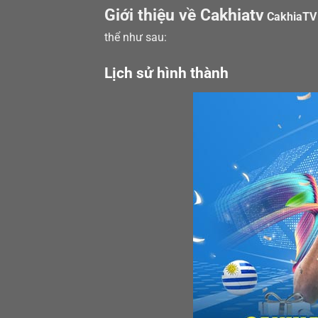
Giới thiệu về Cakhiatv
CakhiaTV 
thể như sau:
Lịch sử hình thành