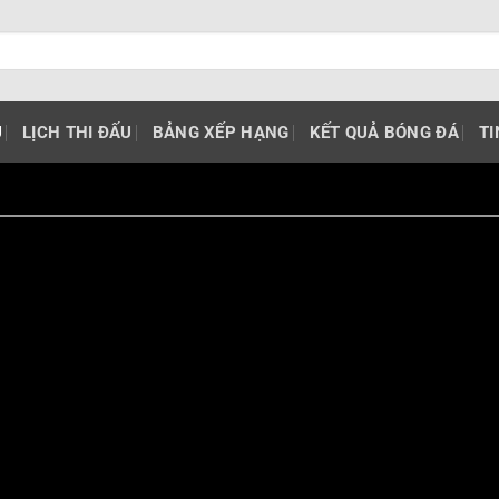
Ủ
LỊCH THI ĐẤU
BẢNG XẾP HẠNG
KẾT QUẢ BÓNG ĐÁ
TI