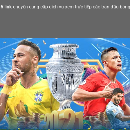
6 link
chuyên cung cấp dịch vụ xem trực tiếp các trận đấu bóng đ