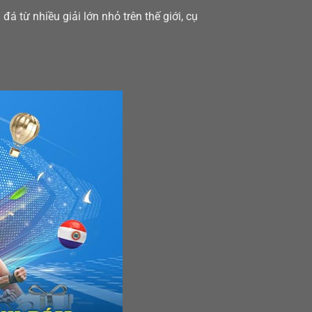
á từ nhiều giải lớn nhỏ trên thế giới, cụ