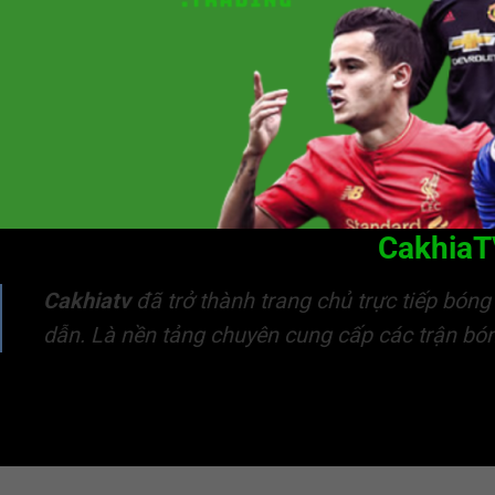
CakhiaT
Cakhiatv
đã trở thành trang chủ trực tiếp bó
dẫn. Là nền tảng chuyên cung cấp các trận bóng 