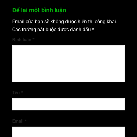
Để lại một bình luận
Email của bạn sẽ không được hiển thị công khai.
Các trường bắt buộc được đánh dấu
*
Bình luận
*
Tên
*
Email
*