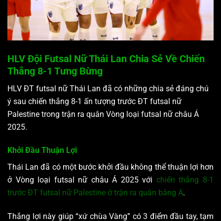
HLV Đội Futsal Nữ Thái Lan Chia Sẻ Về Chiến
Thắng 8-1 Tưng Bừng
HLV ĐT futsal nữ Thái Lan đã có những chia sẻ đáng chú
ý sau chiến thắng 8-1 ấn tượng trước ĐT futsal nữ
Palestine trong trận ra quân Vòng loại futsal nữ châu Á
2025.
Khởi Đầu Thuận Lợi
Thái Lan đã có một bước khởi đầu không thể thuận lợi hơn
ở Vòng loại futsal nữ châu Á 2025 với
chiến thắng 8-1
trước ĐT futsal nữ Palestine ở trận ra quân bảng A
.
Thắng lợi này giúp “xứ chùa Vàng” có 3 điểm đầu tay, tạm