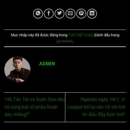
Mục nhập này đã được đăng trong
TIN THỂ THAO
. Đánh dấu trang
permalink
.
ADMIN
“Hồ Tấn Tài và Xuân Son liệu
“Agenda ngày 14/1: V-
có cùng bác sĩ phẫu thuật
League trở lại sân cỏ với lịch
dây chằng?”
thi đấu đầy kịch tính”