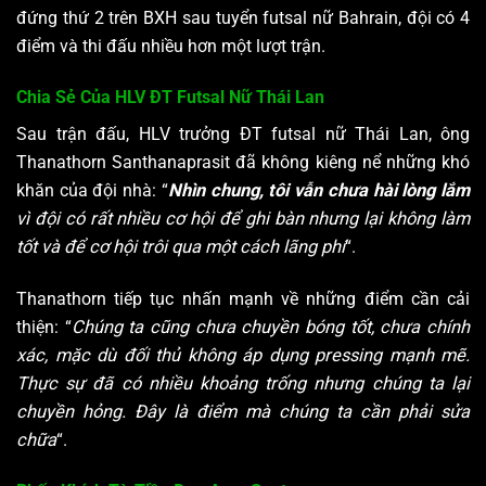
đứng thứ 2 trên BXH sau tuyển futsal nữ Bahrain, đội có 4
điểm và thi đấu nhiều hơn một lượt trận.
Chia Sẻ Của HLV ĐT Futsal Nữ Thái Lan
Sau trận đấu, HLV trưởng ĐT futsal nữ Thái Lan, ông
Thanathorn Santhanaprasit đã không kiêng nể những khó
khăn của đội nhà: “
Nhìn chung, tôi vẫn chưa hài lòng lắm
vì đội có rất nhiều cơ hội để ghi bàn nhưng lại không làm
tốt và để cơ hội trôi qua một cách lãng phí
“.
Thanathorn tiếp tục nhấn mạnh về những điểm cần cải
thiện: “
Chúng ta cũng chưa chuyền bóng tốt, chưa chính
xác, mặc dù đối thủ không áp dụng pressing mạnh mẽ.
Thực sự đã có nhiều khoảng trống nhưng chúng ta lại
chuyền hỏng. Đây là điểm mà chúng ta cần phải sửa
chữa
“.