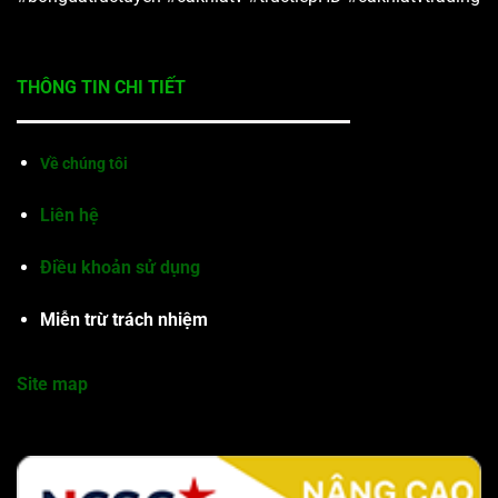
THÔNG TIN CHI TIẾT
Về chúng tôi
Liên hệ
Điều khoản sử dụng
Miễn trừ trách nhiệm
Site map