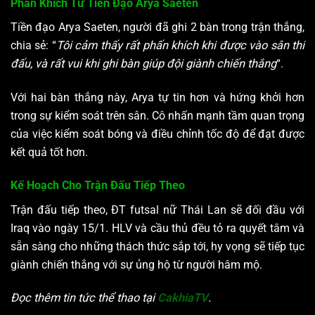
Phấn Khích Từ Tiền Đạo Arya Saeten
Tiền đạo Arya Saeten, người đã ghi 2 bàn trong trận thắng,
chia sẻ: “
Tôi cảm thấy rất phấn khích khi được vào sân thi
đấu, và rất vui khi ghi bàn giúp đội giành chiến thắng
“.
Với hai bàn thắng này, Arya tự tin hơn và hứng khởi hơn
trong sự kiểm soát trên sân. Cô nhấn mạnh tầm quan trọng
của việc kiểm soát bóng và điều chỉnh tốc độ để đạt được
kết quả tốt hơn.
Kế Hoạch Cho Trận Đấu Tiếp Theo
Trận đấu tiếp theo, ĐT futsal nữ Thái Lan sẽ đối đầu với
Iraq vào ngày 15/1. HLV và cầu thủ đều tỏ ra quyết tâm và
sẵn sàng cho những thách thức sắp tới, hy vọng sẽ tiếp tục
giành chiến thắng với sự ủng hộ từ người hâm mộ.
Đọc thêm tin tức thể thao tại
CakhiaTV
.