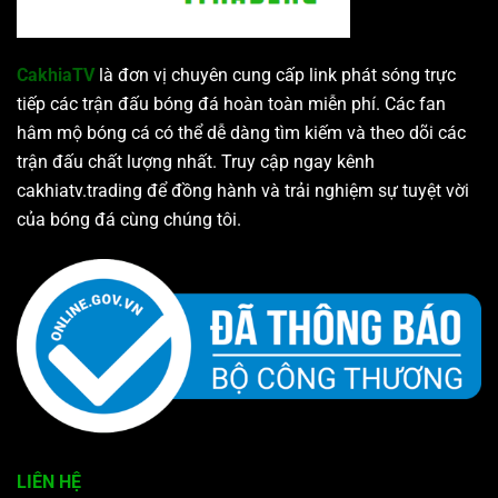
CakhiaTV
là đơn vị chuyên cung cấp link phát sóng trực
tiếp các trận đấu bóng đá hoàn toàn miễn phí. Các fan
hâm mộ bóng cá có thể dễ dàng tìm kiếm và theo dõi các
trận đấu chất lượng nhất. Truy cập ngay kênh
cakhiatv.trading để đồng hành và trải nghiệm sự tuyệt vời
của bóng đá cùng chúng tôi.
LIÊN HỆ